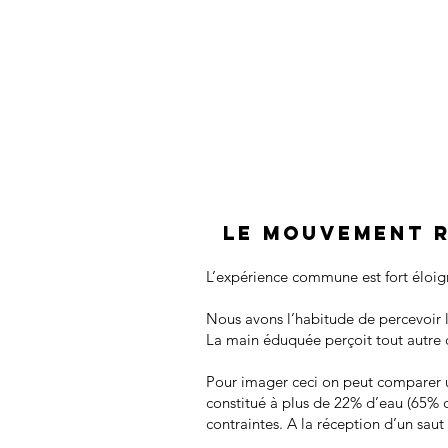
LE MOUVEMENT R
L’expérience commune est fort éloi
Nous avons l’habitude de percevoir l
La main éduquée perçoit tout autre c
Pour imager ceci on peut comparer u
constitué à plus de 22% d’eau (65% d’
contraintes. A la réception d’un saut p