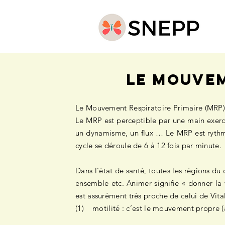
LE MOUVEM
Le Mouvement Respiratoire Primaire (MRP) 
Le MRP est perceptible par une main exerc
un dynamisme, un flux … Le MRP est rythmiq
cycle se déroule de 6 à 12 fois par minute.
Dans l’état de santé, toutes les régions du
ensemble etc. Animer signifie « donner la 
est assurément très proche de celui de Vit
(1) motilité : c’est le mouvement propre (a