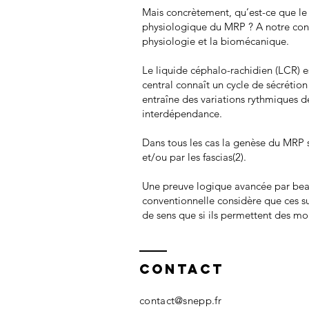
Mais concrètement, qu’est-ce que le 
physiologique du MRP ? A notre conna
physiologie et la biomécanique.
Le liquide céphalo-rachidien (LCR) e
central connaît un cycle de sécrétion
entraîne des variations rythmiques 
interdépendance.
Dans tous les cas la genèse du MRP s
et/ou par les fascias(2).
Une preuve logique avancée par beau
conventionnelle considère que ces s
de sens que si ils permettent des mo
Contact
contact@snepp.fr