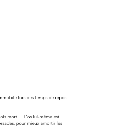
immobile lors des temps de repos.
bois mort … L’os lui-même est
torsadés, pour mieux amortir les