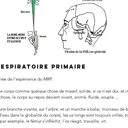
ESPIRATOIRE PRIMAIRE
gnée de l’expérience du MRP.
e corps comme quelque chose de massif, solide, si ce n’est dur, et 
hose, le corps au repos devient vivant, animé, fluide, souple …
ne branche vivante, sur l’arbre, et un manche à balai, morceau de 
eau dans la globalité du corps), les os longs sont toujours vrillés, 
ar exemple, le fémur s’infléchit, l’os réagit, travaille, vit.