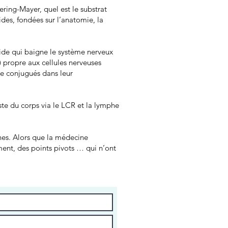
ring-Mayer, quel est le substrat
des, fondées sur l’anatomie, la
uide qui baigne le système nerveux
) propre aux cellules nerveuses
re conjugués dans leur
ste du corps via le LCR et la lymphe
nes. Alors que la médecine
ent, des points pivots … qui n’ont