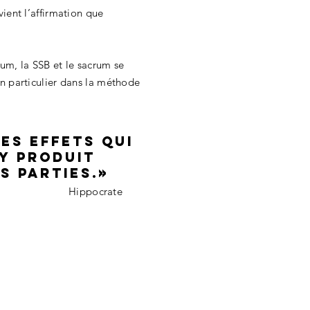
ient l’affirmation que
rum, la SSB et le sacrum se
en particulier dans la méthode
ses effets qui
 y produit
es parties.»
Hippocrate