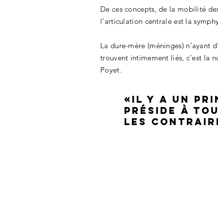
De ces concepts, de la mobilité des
l’articulation centrale est la symph
La dure-mère (méninges) n’ayant d’a
trouvent intimement liés, c’est la
Poyet.
«Il y a un pr
préside à to
les contraire