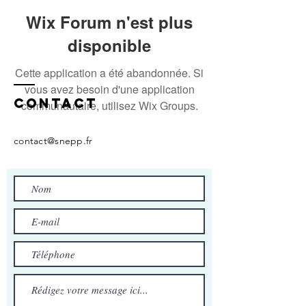
Wix Forum n'est plus
disponible
Cette application a été abandonnée. Si
vous avez besoin d'une application
Contact
communautaire, utilisez Wix Groups.
contact@snepp.fr